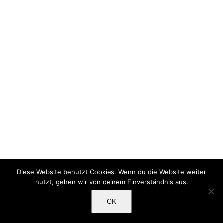
Diese Website benutzt Cookies. Wenn du die Website weiter
nutzt, gehen wir von deinem Einverständnis aus.
OK