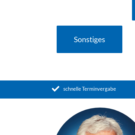
Sonstiges
» MEHR DAZU
schnelle Terminvergabe