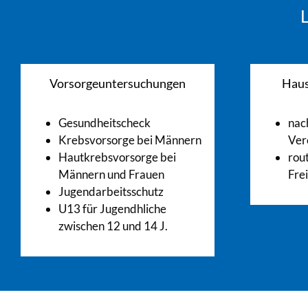
L
Vorsorgeuntersuchungen
Haus
Gesundheitscheck
nac
Krebsvorsorge bei Männern
Ver
Hautkrebsvorsorge bei
rou
Männern und Frauen
Fre
Jugendarbeitsschutz
U13 für Jugendhliche
zwischen 12 und 14 J.