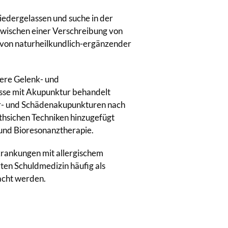
niedergelassen und suche in der
wischen einer Verschreibung von
von naturheilkundlich-ergänzender
ere Gelenk- und
sse mit Akupunktur behandelt
hr- und Schädenakupunkturen nach
hsichen Techniken hinzugefügt
 und Bioresonanztherapie.
krankungen mit allergischem
ten Schuldmedizin häufig als
racht werden.