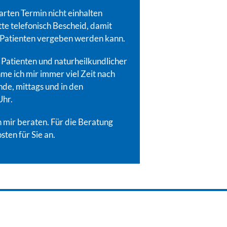
barten Termin nicht einhalten
tte telefonisch Bescheid, damit
 Patienten vergeben werden kann.
Patienten und naturheilkundlicher
me ich mir immer viel Zeit nach
de, mittags und in den
Uhr.
n mir beraten. Für die Beratung
sten für Sie an.