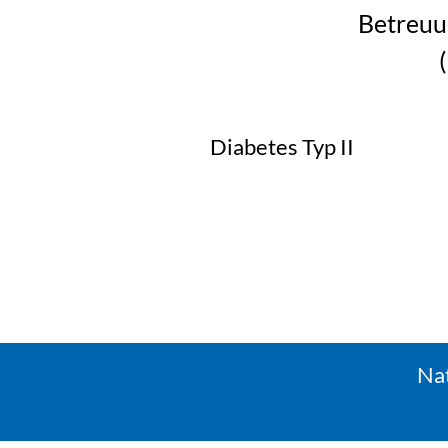
Betreuu
Diabetes Typ II
Nat