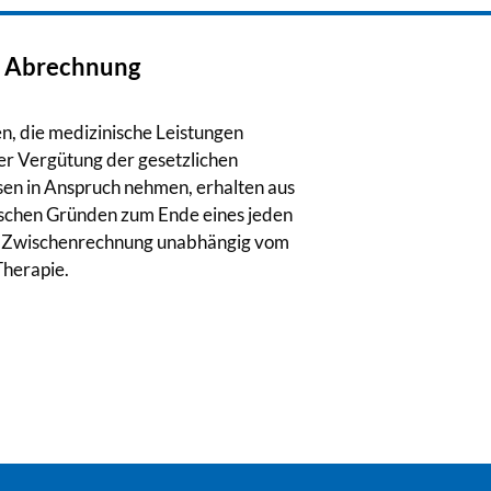
& Abrechnung
en, die medizinische Leistungen
er Vergütung der gesetzlichen
en in Anspruch nehmen, erhalten aus
ischen Gründen zum Ende eines jeden
 Zwischenrechnung unabhängig vom
Therapie.