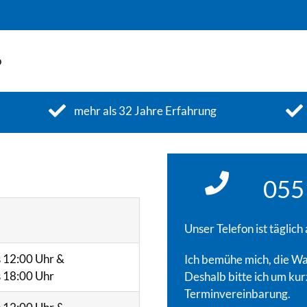
mehr als 32 Jahre Erfahrung
055
Unser Telefon ist täglich
s 12:00 Uhr &
Ich bemühe mich, die Wa
s 18:00 Uhr
Deshalb bitte ich um kur
Terminvereinbarung.