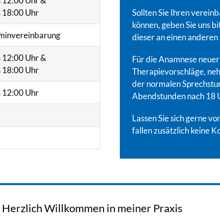
s 12:00 Uhr &
s 18:00 Uhr
Sollten Sie Ihren verein
können, geben Sie uns bi
rminvereinbarung
dieser an einen anderen
s 12:00 Uhr &
Für die Anamnese neuer 
s 18:00 Uhr
Therapievorschläge, neh
der normalen Sprechstun
s 12:00 Uhr
Abendstunden nach 18 
Lassen Sie sich gerne vo
fallen zusätzlich keine Ko
Herzlich Willkommen in meiner Praxis