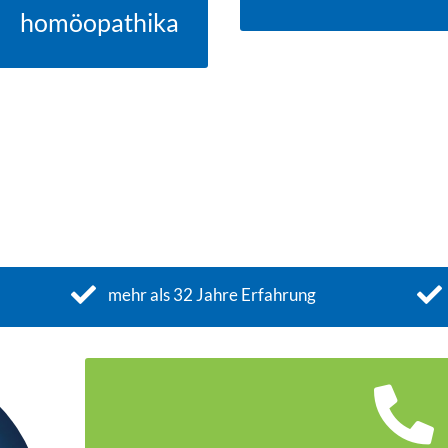
homöopathika
mehr als 32 Jahre Erfahrung
JETZT TERMIN VER
0551 7407