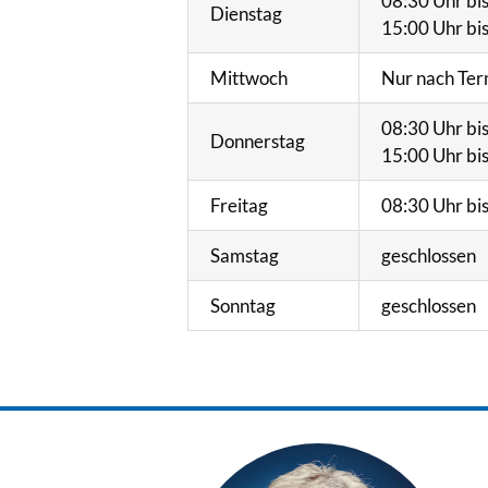
08:30 Uhr bi
Dienstag
15:00 Uhr bi
Mittwoch
Nur nach Te
08:30 Uhr bi
Donnerstag
15:00 Uhr bi
Freitag
08:30 Uhr bi
Samstag
geschlossen
Sonntag
geschlossen