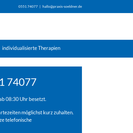
0551 74077
|
hallo@praxis-soeldner.de
individualisierte Therapien
1 74077
 ab 08:30 Uhr besetzt.
rtezeiten möglichst kurz zuhalten.
ze telefonische