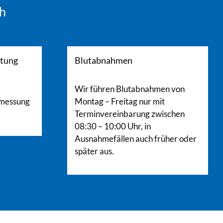
ch
ttung
Blutabnahmen
Wir führen Blutabnahmen von
kmessung
Montag – Freitag nur mit
Terminvereinbarung zwischen
08:30 – 10:00 Uhr, in
Ausnahmefällen auch früher oder
später aus.