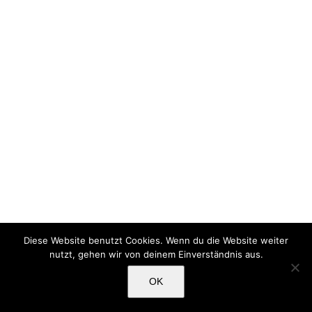
Diese Website benutzt Cookies. Wenn du die Website weiter
nutzt, gehen wir von deinem Einverständnis aus.
OK