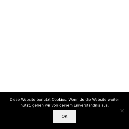
Diese Website benutzt Cookies. Wenn du die Website weiter
nutzt, gehen wir von deinem Einverständnis aus.
OK