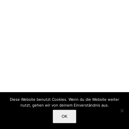
Diese Website benutzt Cookies. Wenn du die Website weiter
nutzt, gehen wir von deinem Einverständnis aus.
OK